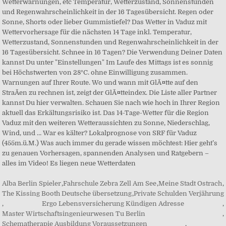
Alba Berlin Spieler
,
Fahrschule Zebra Zell Am See
,
Meine Stadt Ostrach
,
The Kissing Booth Deutsche übersetzung
,
Private Schulden Verjährung
,
Ergo Lebensversicherung Kündigen Adresse
,
Master Wirtschaftsingenieurwesen Tu Berlin
,
Schematherapie Ausbildung Voraussetzungen
,