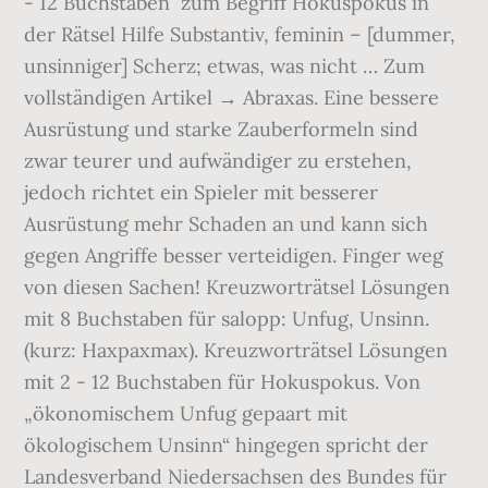
- 12 Buchstaben ️ zum Begriff Hokuspokus in
der Rätsel Hilfe Substantiv, feminin – [dummer,
unsinniger] Scherz; etwas, was nicht … Zum
vollständigen Artikel → Ab­ra­xas. Eine bessere
Ausrüstung und starke Zauberformeln sind
zwar teurer und aufwändiger zu erstehen,
jedoch richtet ein Spieler mit besserer
Ausrüstung mehr Schaden an und kann sich
gegen Angriffe besser verteidigen. Finger weg
von diesen Sachen! Kreuzworträtsel Lösungen
mit 8 Buchstaben für salopp: Unfug, Unsinn.
(kurz: Haxpaxmax). Kreuzworträtsel Lösungen
mit 2 - 12 Buchstaben für Hokuspokus. Von
„ökonomischem Unfug gepaart mit
ökologischem Unsinn“ hingegen spricht der
Landesverband Niedersachsen des Bundes für