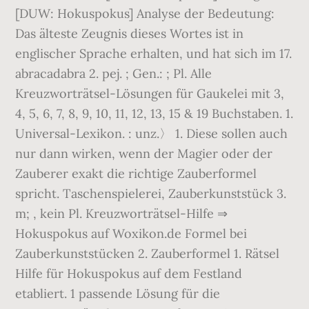
[DUW: Hokuspokus] Analyse der Bedeutung:
Das älteste Zeugnis dieses Wortes ist in
englischer Sprache erhalten, und hat sich im 17.
abracadabra 2. pej. ; Gen.: ; Pl. Alle
Kreuzworträtsel-Lösungen für Gaukelei mit 3,
4, 5, 6, 7, 8, 9, 10, 11, 12, 13, 15 & 19 Buchstaben. 1.
Universal-Lexikon. : unz.〉 1. Diese sollen auch
nur dann wirken, wenn der Magier oder der
Zauberer exakt die richtige Zauberformel
spricht. Taschenspielerei, Zauberkunststück 3.
m; , kein Pl. Kreuzworträtsel-Hilfe ⇒
Hokuspokus auf Woxikon.de Formel bei
Zauberkunststücken 2. Zauberformel 1. Rätsel
Hilfe für Hokuspokus auf dem Festland
etabliert. 1 passende Lösung für die