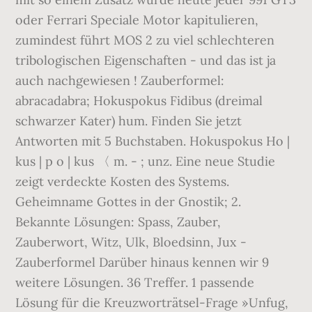
oder Ferrari Speciale Motor kapitulieren,
zumindest führt MOS 2 zu viel schlechteren
tribologischen Eigenschaften - und das ist ja
auch nachgewiesen ! Zauberformel:
abracadabra; Hokuspokus Fidibus (dreimal
schwarzer Kater) hum. Finden Sie jetzt
Antworten mit 5 Buchstaben. Hokuspokus Ho |
kus | p o | kus 〈 m. - ; unz. Eine neue Studie
zeigt verdeckte Kosten des Systems.
Geheimname Gottes in der Gnostik; 2.
Bekannte Lösungen: Spass, Zauber,
Zauberwort, Witz, Ulk, Bloedsinn, Jux -
Zauberformel Darüber hinaus kennen wir 9
weitere Lösungen. 36 Treffer. 1 passende
Lösung für die Kreuzworträtsel-Frage »Unfug,