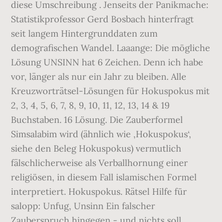
diese Umschreibung . Jenseits der Panikmache:
Statistikprofessor Gerd Bosbach hinterfragt
seit langem Hintergrunddaten zum
demografischen Wandel. Laaange: Die mögliche
Lösung UNSINN hat 6 Zeichen. Denn ich habe
vor, länger als nur ein Jahr zu bleiben. Alle
Kreuzworträtsel-Lösungen für Hokuspokus mit
2, 3, 4, 5, 6, 7, 8, 9, 10, 11, 12, 13, 14 & 19
Buchstaben. 16 Lösung. Die Zauberformel
Simsalabim wird (ähnlich wie ‚Hokuspokus‘,
siehe den Beleg Hokuspokus) vermutlich
fälschlicherweise als Verballhornung einer
religiösen, in diesem Fall islamischen Formel
interpretiert. Hokuspokus. Rätsel Hilfe für
salopp: Unfug, Unsinn Ein falscher
Zauberspruch hingegen - und nichts soll