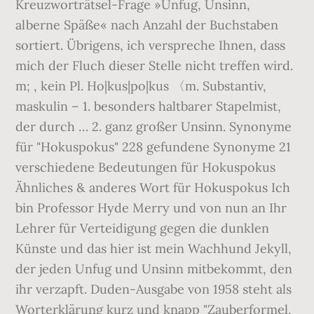
Kreuzworträtsel-Frage »Unfug, Unsinn,
alberne Späße« nach Anzahl der Buchstaben
sortiert. Übrigens, ich verspreche Ihnen, dass
mich der Fluch dieser Stelle nicht treffen wird.
m; , kein Pl. Ho|kus|po|kus 〈m. Substantiv,
maskulin – 1. besonders haltbarer Stapelmist,
der durch … 2. ganz großer Unsinn. Synonyme
für "Hokuspokus" 228 gefundene Synonyme 21
verschiedene Bedeutungen für Hokuspokus
Ähnliches & anderes Wort für Hokuspokus Ich
bin Professor Hyde Merry und von nun an Ihr
Lehrer für Verteidigung gegen die dunklen
Künste und das hier ist mein Wachhund Jekyll,
der jeden Unfug und Unsinn mitbekommt, den
ihr verzapft. Duden-Ausgabe von 1958 steht als
Worterklärung kurz und knapp "Zauberformel,