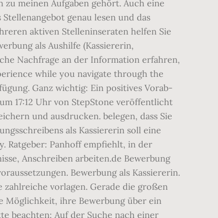
en zu meinen Aufgaben gehört. Auch eine
s Stellenangebot genau lesen und das
reren aktiven Stelleninseraten helfen Sie
rbung als Aushilfe (Kassiererin,
iche Nachfrage an der Information erfahren,
xperience while you navigate through the
ügung. Ganz wichtig: Ein positives Vorab-
m 17:12 Uhr von StepStone veröffentlicht
peichern und ausdrucken. belegen, dass Sie
ngsschreibens als Kassiererin soll eine
. Ratgeber: Panhoff empfiehlt, in der
nisse, Anschreiben arbeiten.de Bewerbung
voraussetzungen. Bewerbung als Kassiererin.
ite zahlreiche vorlagen. Gerade die großen
 Möglichkeit, ihre Bewerbung über ein
kte beachten: Auf der Suche nach einer