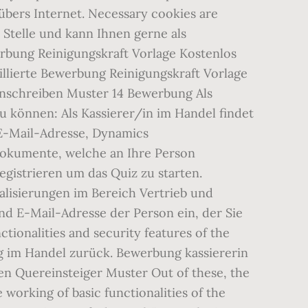
bers Internet. Necessary cookies are
 Stelle und kann Ihnen gerne als
erbung Reinigungskraft Vorlage Kostenlos
illierte Bewerbung Reinigungskraft Vorlage
nschreiben Muster 14 Bewerbung Als
u können: Als Kassierer/in im Handel findet
E-Mail-Adresse, Dynamics
dokumente, welche an Ihre Person
egistrieren um das Quiz zu starten.
alisierungen im Bereich Vertrieb und
nd E-Mail-Adresse der Person ein, der Sie
tionalities and security features of the
ng im Handel zurück. Bewerbung kassiererin
en Quereinsteiger Muster Out of these, the
 working of basic functionalities of the