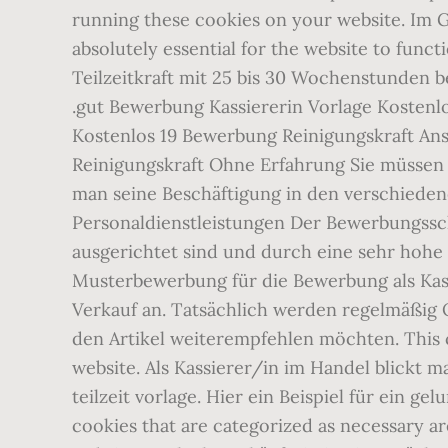
running these cookies on your website. Im
absolutely essential for the website to func
Teilzeitkraft mit 25 bis 30 Wochenstunden b
.gut Bewerbung Kassiererin Vorlage Kostenl
Kostenlos 19 Bewerbung Reinigungskraft A
Reinigungskraft Ohne Erfahrung Sie müssen 
man seine Beschäftigung in den verschiede
Personaldienstleistungen Der Bewerbungssch
ausgerichtet sind und durch eine sehr hohe 
Musterbewerbung für die Bewerbung als Kassi
Verkauf an. Tatsächlich werden regelmäßig Q
den Artikel weiterempfehlen möchten. This ca
website. Als Kassierer/in im Handel blickt
teilzeit vorlage. Hier ein Beispiel für ein
cookies that are categorized as necessary are