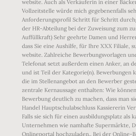
website. Auch als Verkäuferin in einer Bäck
Vollzeitstelle würde mich gegebenenfalls se
Anforderungsprofil Schritt für Schritt durc
der HR-Abteilung bei der Zuweisung zum zust
Auffüllkraft) Sehr geehrte Damen und Herre
dass Sie eine Aushilfe, für Ihre XXX Filiale
website. Zahlreiche Bewerbungsvorlagen und 
Telefonat setzt außerdem einen Anker, an 
und ist Teil der Kategorie(n). Bewerbungen k
die im Stellenangebot an den Bewerber geste
zentrale Kernaussage enthalten: Wie können 
Bewerbung deutlich zu machen, dass man sic
Handel Hauptschulabschluss Kassiererin Ver
Falls sie sich für einen ausbildungsplatz als
Unternehmen wie namhafte Supermärkte, Dis
Onlineportal hochzuladen.. Bei der Online-