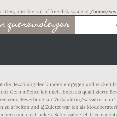
written, possibly out of free disk space in
/home/www
n quereinsteiger
t die Bezahlung der Kunden entgegen und wickelt ba
en? Gern möchte ich mich Ihnen als qualifizierte Bew
hnen sein. Bewerbung zur Verkäuferin/Kassiererin in 
zu arbeiten und â¦ Zuletzt war ich als Modeberater
peichern und ausdrucken. Schlossallee 44. It is manda