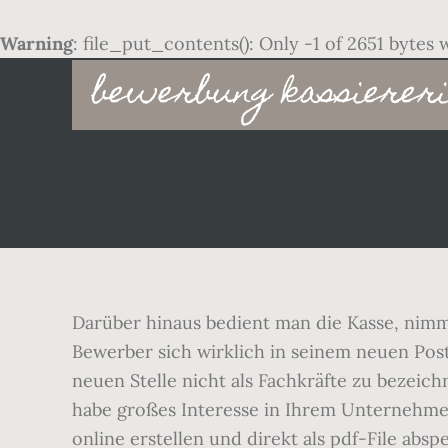
Warning
: file_put_contents(): Only -1 of 2651 bytes 
Main
bewerbung kassiereri
navigation
Darüber hinaus bedient man die Kasse, nimm
Bewerber sich wirklich in seinem neuen Post
neuen Stelle nicht als Fachkräfte zu bezeic
habe großes Interesse in Ihrem Unternehmen 
online erstellen und direkt als pdf-File abs