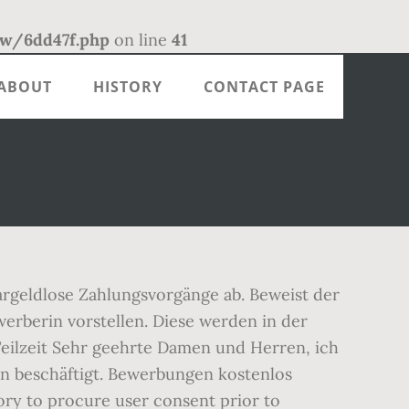
/6dd47f.php
on line
41
ABOUT
HISTORY
CONTACT PAGE
rgeldlose Zahlungsvorgänge ab. Beweist der
erberin vorstellen. Diese werden in der
Teilzeit Sehr geehrte Damen und Herren, ich
in beschäftigt. Bewerbungen kostenlos
tory to procure user consent prior to