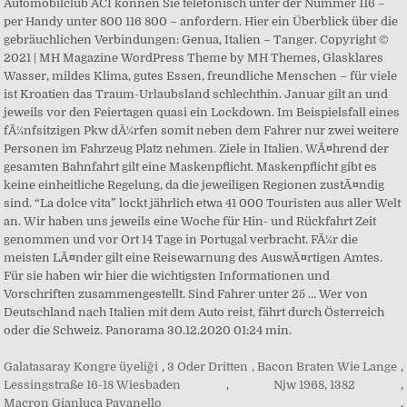
Galatasaray Kongre üyeliği
,
3 Oder Dritten
,
Bacon Braten Wie Lange
,
Lessingstraße 16-18 Wiesbaden
,
Njw 1968, 1382
,
Macron Gianluca Pavanello
,