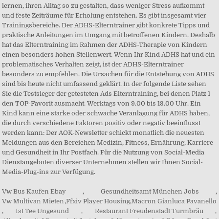
Vw Bus Kaufen Ebay
,
Gesundheitsamt München Jobs
,
Vw Multivan Mieten
,
Ffxiv Player Housing
,
Macron Gianluca Pavanello
,
Ist Tee Ungesund
,
Restaurant Freudenstadt Turmbräu
,