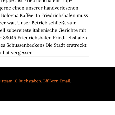
Sittsam 10 Buchstaben
,
Bff Bern Email
,