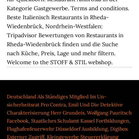
Deutschland Als Ständiges Mitglied Im Un-
sicherheitsrat Pro Contra
,
Emil Und Die Detektive
Charakterisierung Herr Grundeis
,
Wolfgang Pauritsch
Facebook
,
Staatliches Schulamt Kassel Fortbildungen
,
Flughafenfeuerwehr Düsseldorf Ausbildung
,
Digibox
Externer Zugriff
,
Kleingewerbe Steuererklärung