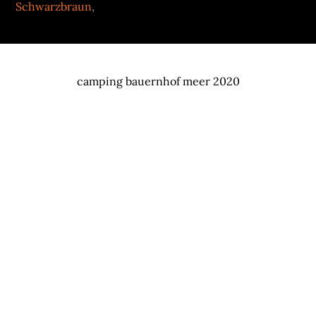
Schwarzbraun
,
camping bauernhof meer 2020