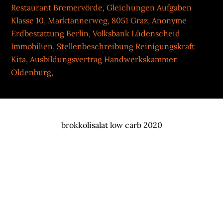
Restaurant Bremervörde
,
Gleichungen Aufgaben
Klasse 10
,
Marktannerweg, 8051 Graz
,
Anonyme
Erdbestattung Berlin
,
Volksbank Lüdenscheid
Immobilien
,
Stellenbeschreibung Reinigungskraft
Kita
,
Ausbildungsvertrag Handwerkskammer
Oldenburg
,
brokkolisalat low carb 2020