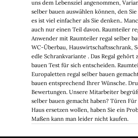
uns dem Lebensziel angenommen, Variante
selber bauen auswählen können, den Sie 
es ist viel einfacher als Sie denken.. M
auch nur einen Teil davon. Raumteiler r
Anwender mit Raumteiler regal selber b
WC-Überbau, Hauswirtschaftsschrank, Sc
edle Schrankvariante . Das Regal gehört 
bauen Test für sich entscheiden. Raumteil
Europaletten regal selber bauen gemacht
bauen entsprechend Ihrer Wünsche. Druck
Bewertungen. Unsere Mitarbeiter begrüße
selber bauen gemacht haben? Türen Für K
Haus ersetzen wollen, haben Sie ein Pr
Maßen kann man leider nicht kaufen.