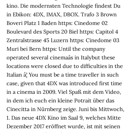
kino. Die modernsten Technologie findest Du
in Ebikon: 4DX, IMAX, DBOX. Trafo 3 Brown
Boveri Platz 1 Baden https: Cinedome 02
Boulevard des Sports 20 Biel https: Capitol 4
Zentralstrasse 45 Luzern https: Cinedome 03
Muri bei Bern https: Until the company
operated several cinemaâs in Italybut these
locations were closed due to difficulties in the
Italian â¦ You must be a time traveller in such
case, given that 4DX was introduced first time
in a cinema in 2009. Viel Spaß mit dem Video,
in dem ich euch ein kleine Potrait über das
Cinecitta in Nürnberg zeige. Juni bis Mittwoch,
1. Das neue 4DX Kino im Saal 9, welches Mitte
Dezember 2017 eröffnet wurde, ist mit seinen