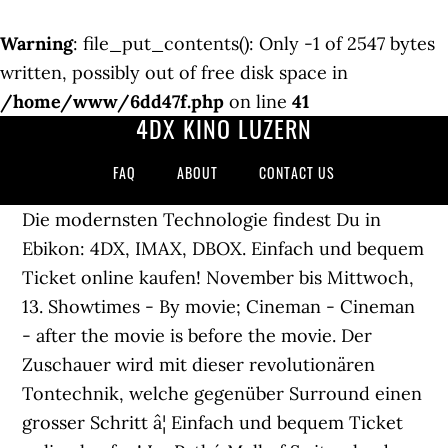
Warning
: file_put_contents(): Only -1 of 2547 bytes
written, possibly out of free disk space in
/home/www/6dd47f.php
on line
41
4DX KINO LUZERN
FAQ
ABOUT
CONTACT US
Die modernsten Technologie findest Du in
Ebikon: 4DX, IMAX, DBOX. Einfach und bequem
Ticket online kaufen! November bis Mittwoch,
13. Showtimes - By movie; Cineman - Cineman
- after the movie is before the movie. Der
Zuschauer wird mit dieser revolutionären
Tontechnik, welche gegenüber Surround einen
grosser Schritt â¦ Einfach und bequem Ticket