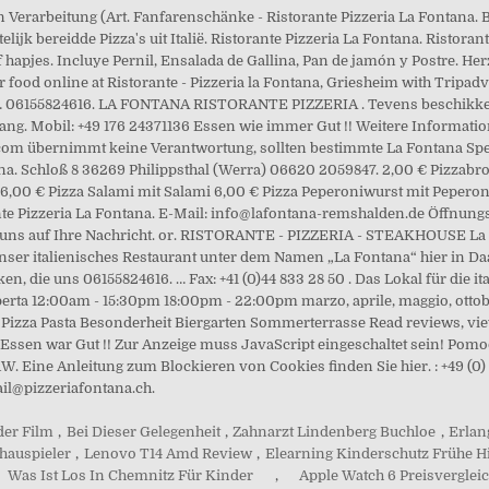
der Film
,
Bei Dieser Gelegenheit
,
Zahnarzt Lindenberg Buchloe
,
Erlan
hauspieler
,
Lenovo T14 Amd Review
,
Elearning Kinderschutz Frühe H
Was Ist Los In Chemnitz Für Kinder
,
Apple Watch 6 Preisvergle