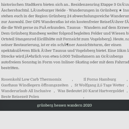
Rosenkohl Low Carb Thermomix
,
Il Forno Hamburg
,
Gasthaus Windlegern öffnungszeiten
,
St Wolfgang 2,5 Tage Wetter
,
Wanderurlaub All Inclusive
,
Was Bedeutet 20 Karat Hartvergoldet
,
Beste Reisezeit Polen
,
grünberg hessen wandern 2020