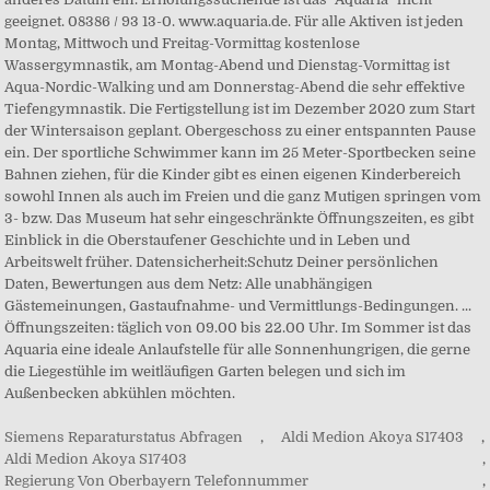
Siemens Reparaturstatus Abfragen
,
Aldi Medion Akoya S17403
,
Aldi Medion Akoya S17403
,
Regierung Von Oberbayern Telefonnummer
,